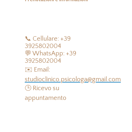
📞 Cellulare: +39
3925802004
💬 WhatsApp: +39
3925802004
✉️ Email:
studioclinico.psicologa@gmail.com
🕒 Ricevo su
appuntamento